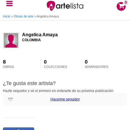
0
Inicio
>
Obras de arte
>
Angelica Amaya
Angelica Amaya
COLOMBIA
8
0
0
OBRAS
COLECCIONES
ADMIRADORES
¿Te gusta este artista?
Hazte seguidor y sé el primero en enterarte de su próxima publicación
Hacerme seguidor