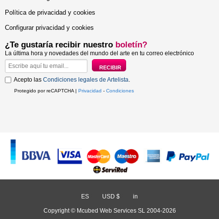
Política de privacidad y cookies
Configurar privacidad y cookies
¿Te gustaría recibir nuestro
boletín?
La última hora y novedades del mundo del arte en tu correo electrónico
Acepto las
Condiciones legales de Artelista
.
Protegido por reCAPTCHA |
Privacidad
-
Condiciones
ES
/
USD $
/
in
Copyright © Mcubed Web Services SL 2004-2026