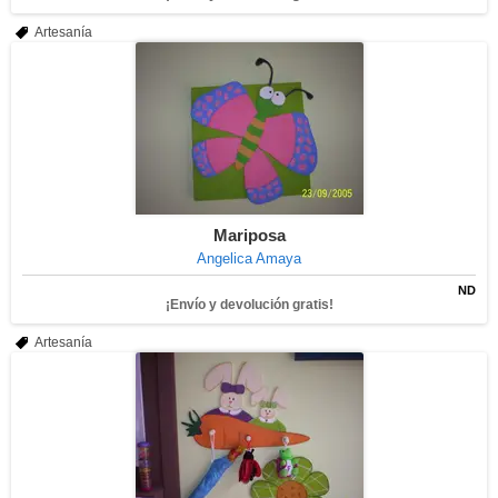
Artesanía
Mariposa
Angelica Amaya
ND
¡Envío y devolución gratis!
Artesanía