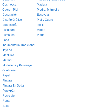
Cosmética
Madera
Cuero - Piel
Piedra, Mármol y
Decoración
Escayola
Diseño Gráfico
Piel y Cuero
Ebanistería
Textil
Escultura
Varios
Esmaltes
Vidrio
Forja
Indumentaria Tradicional
Joyería
Mantillas
Mármol
Modistería y Patronaje
Orfebrería
Papel
Pintura
Pintura En Seda
Porexpán
Reciclaje
Ropa
Talla