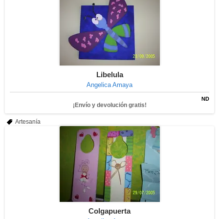
Libelula
Angelica Amaya
ND
¡Envío y devolución gratis!
Artesanía
Colgapuerta