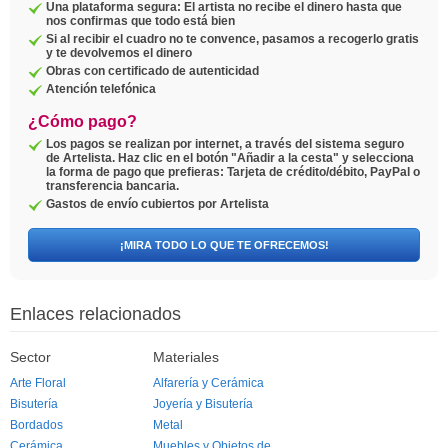
Una plataforma segura: El artista no recibe el dinero hasta que
nos confirmas que todo está bien
Si al recibir el cuadro no te convence, pasamos a recogerlo gratis
y te devolvemos el dinero
Obras con certificado de autenticidad
Atención telefónica
¿Cómo pago?
Los pagos se realizan por internet, a través del sistema seguro
de Artelista. Haz clic en el botón "Añadir a la cesta" y selecciona
la forma de pago que prefieras: Tarjeta de crédito/débito, PayPal o
transferencia bancaria.
Gastos de envío cubiertos por Artelista
¡MIRA TODO LO QUE TE OFRECEMOS!
Enlaces relacionados
Sector
Materiales
Arte Floral
Alfarería y Cerámica
Bisutería
Joyería y Bisutería
Bordados
Metal
Cerámica
Muebles y Objetos de