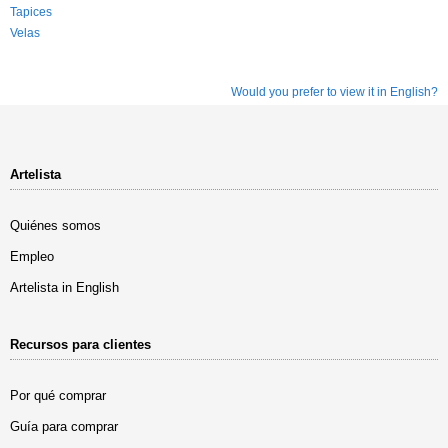
Tapices
Velas
Would you prefer to view it in English?
Artelista
Quiénes somos
Empleo
Artelista in English
Recursos para clientes
Por qué comprar
Guía para comprar