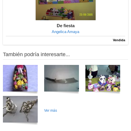
De fiesta
Angelica Amaya
Vendida
También podría interesarte...
Ver más